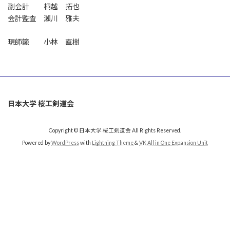
副会計 桐越 拓也
会計監査 瀨川 雅夫
現師範 小林 直樹
日本大学 桜工剣道会
Copyright © 日本大学 桜工剣道会 All Rights Reserved.
Powered by
WordPress
with
Lightning Theme
&
VK All in One Expansion Unit