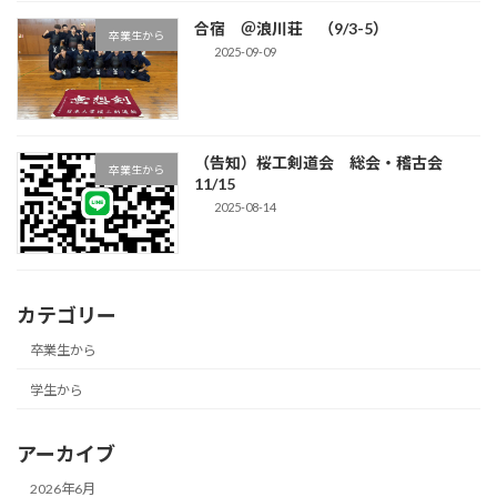
合宿 ＠浪川荘 （9/3-5）
卒業生から
2025-09-09
（告知）桜工剣道会 総会・稽古会
卒業生から
11/15
2025-08-14
カテゴリー
卒業生から
学生から
アーカイブ
2026年6月