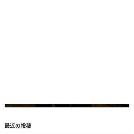
桜工剣道会 総会・懇親会・稽古会（11/15）
2025-11-17
次の記事
第73回春季千葉県学生剣道大会（6/6）
2026-06-09
最近の投稿